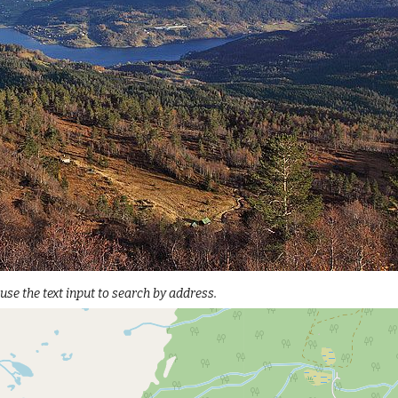
 use the text input to search by address.